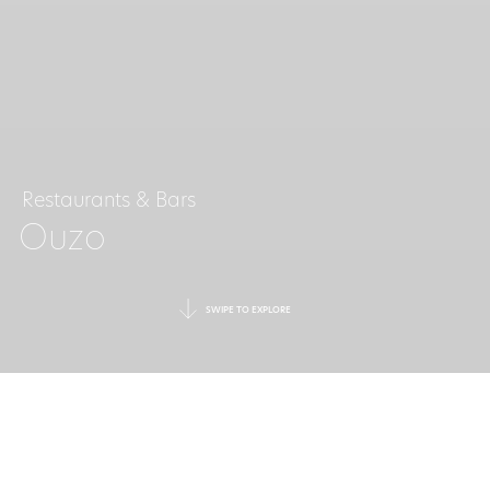
Restaurants & Bars
Ouzo
SWIPE TO EXPLORE
SAVEURS