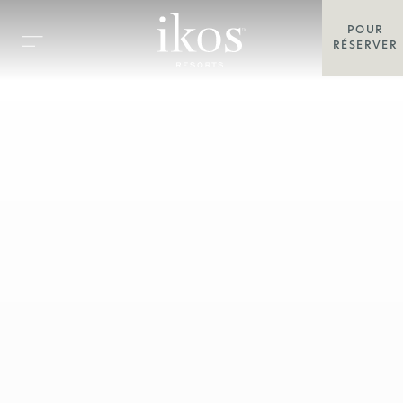
POUR
RÉSERVER