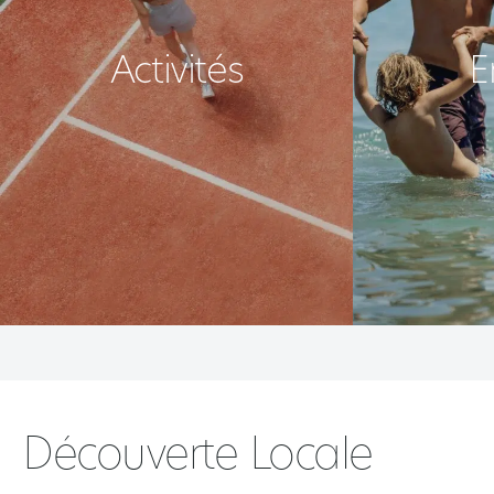
Activités
E
Découverte Locale