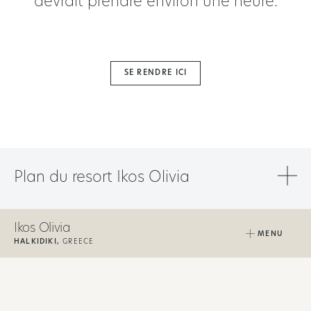
devrait prendre environ une heure.
SE RENDRE ICI
Plan du resort Ikos Olivia
Ikos Olivia
MENU
HALKIDIKI,
GREECE