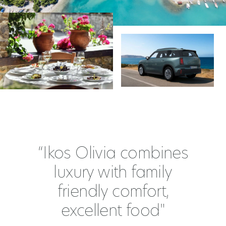
“Ikos Olivia combines
luxury with family
friendly comfort,
excellent food"