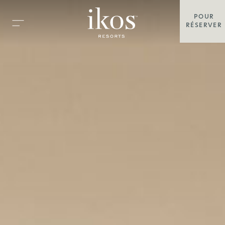
POUR
RÉSERVER