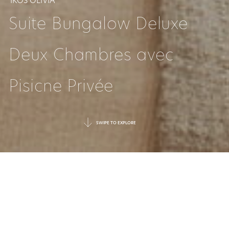
IKOS OLIVIA
Suite Bungalow Deluxe
Deux Chambres avec
Pisicne Privée
SWIPE TO EXPLORE
UN HAVRE
TRANQUILLE