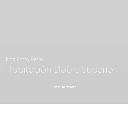
Ikos Porto Petro
Habitación Doble Superior
SWIPE TO EXPLORE
SERENIDAD