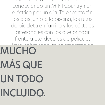
conduciendo un MINI Countryman
eléctrico por un día. Te encantarán
los días junto a la piscina, las rutas
de bicicleta en familia y los cócteles
artesanales con los que brindar
frente a atardeceres de película.
Pero, sobre todo, te enamorarás de
MUCHO
que cada detalle esté incluido… y
odiarás tener que despedirte.
MÁS QUE
UN TODO
INCLUIDO.