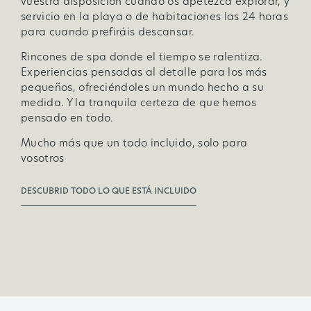
vuestra disposición cuando os apetezca explorar, y
servicio en la playa o de habitaciones las 24 horas
para cuando prefiráis descansar.
Rincones de spa donde el tiempo se ralentiza.
Experiencias pensadas al detalle para los más
pequeños, ofreciéndoles un mundo hecho a su
medida. Y la tranquila certeza de que hemos
pensado en todo.
Mucho más que un todo incluido, solo para
vosotros
DESCUBRID TODO LO QUE ESTÁ INCLUIDO