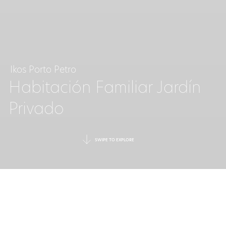
Ikos Porto Petro
Habitación Familiar Jardín
Privado
SWIPE TO EXPLORE
UNA ESCAPADA