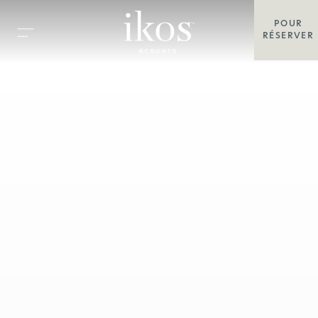
POUR
RÉSERVER