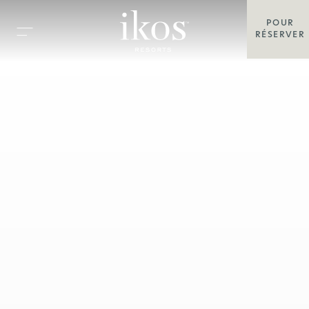
POUR
RÉSERVER