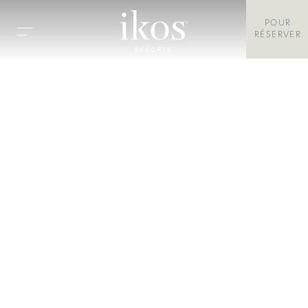
POUR
RÉSERVER