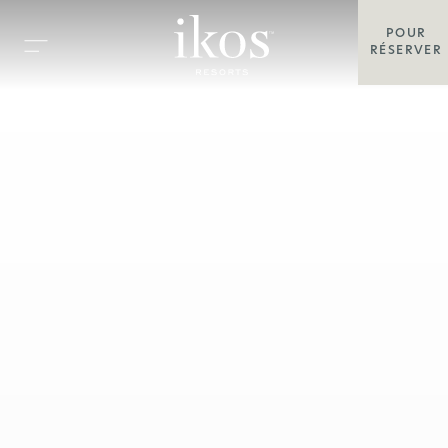
POUR
RÉSERVER