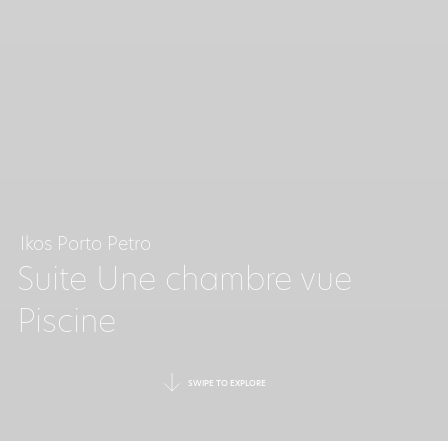
Ikos Porto Petro
Suite Une chambre vue
Piscine
SWIPE TO EXPLORE