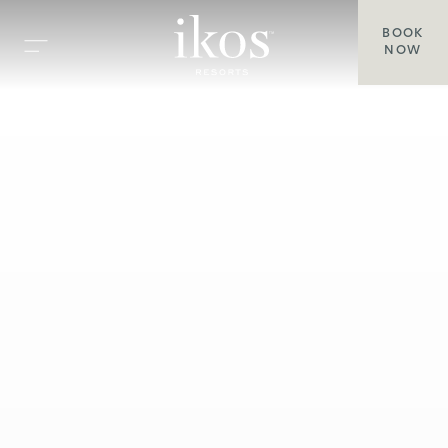
BOOK
NOW