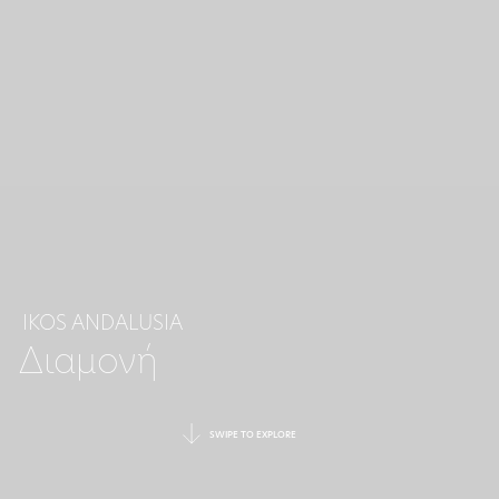
IKOS ANDALUSIA
Διαμονή
SWIPE TO EXPLORE