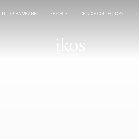
ΤΙ ΠΕΡΙΛΑΜΒΆΝΕΙ
RESORTS
DELUXE COLLECTION
Π