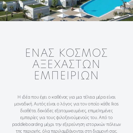
ΈΝΑΣ ΚΌΣΜΟΣ
ΑΞΈΧΑΣΤΩΝ
ΕΜΠΕΙΡΙΏΝ
Η ιδέα που έχει ο καθένας για μια τέλεια μέρα είναι
μοναδική. Αυτός είναι ο λόγος για τον οποίο κάθε Ikos
διαθέτει δεκάδες εξατομικευμένες, επιμελημένες
εμπειρίες για τους φιλοξενούμενούς του. Από το
paddleboarding μέχρι την εξερεύνηση ιστορικών πόλεων
της περιοχής, όλα περιλαμβάνονται στη διαμονή σας.