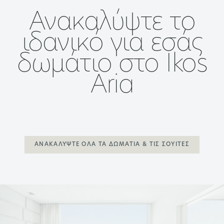
Ανακαλύψτε το
ιδανικό για εσάς
δωμάτιο στο Ikos
Aria
ΑΝΑΚΑΛΎΨΤΕ ΌΛΑ ΤΑ ΔΩΜΆΤΙΑ & ΤΙΣ ΣΟΥΊΤΕΣ