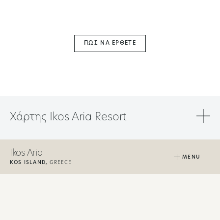
ΠΏΣ ΝΑ ΈΡΘΕΤΕ
Χάρτης Ikos Aria Resort
Ikos Aria
MENU
KOS ISLAND,
GREECE