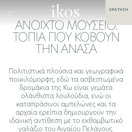
ΚΡΆΤΗΣΗ
ΑΝΟΙΧΤΟ ΜΟΥΣΕΙΟ.
ΤΟΠΙΑ ΠΟΥ ΚΟΒΟΥΝ
ΤΗΝ ΑΝΑΣΑ
Πολιτιστικά πλούσια και γεωγραφικά
ποικιλόμορφη, εδώ τα ασβεστωμένα
δρομάκια της Κω είναι γεμάτα
ολάνθιστα λουλούδια, ενώ οι
καταπράσινοι αμπελώνες και τα
αρχαία ερείπια δημιουργούν την
ιδανική αντίθεση με το εκθαμβωτικό
γαλάζιο του Αιγαίου Πελάγους.