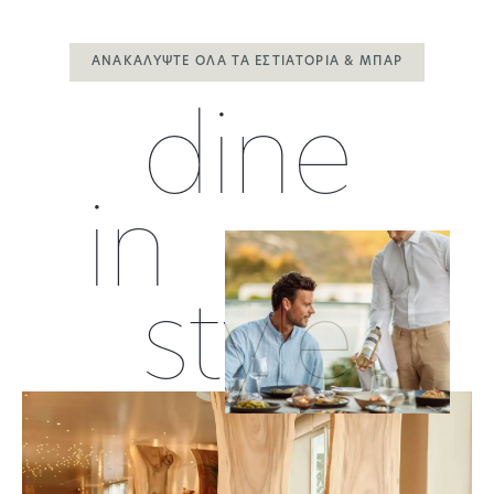
ΑΝΑΚΑΛΎΨΤΕ ΌΛΑ ΤΑ ΕΣΤΙΑΤΌΡΙΑ & ΜΠΑΡ
dine
in
style