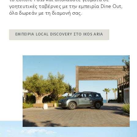
το Culture Pass και απολαύστε γεύματα σε
γοητευτικές ταβέρνες με την εμπειρία Dine Out,
όλα δωρεάν με τη διαμονή σας.
ΕΜΠΕΙΡΊΑ LOCAL DISCOVERY ΣΤΟ IKOS ARIA