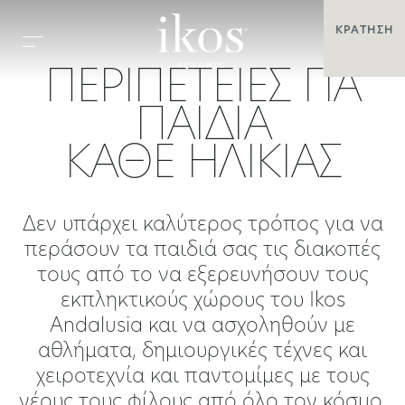
ΚΡΆΤΗΣΗ
ΠΕΡΙΠΈΤΕΙΕΣ ΓΙΑ
ΠΑΙΔΙΆ
ΚΆΘΕ ΗΛΙΚΊΑΣ
Δεν υπάρχει καλύτερος τρόπος για να
περάσουν τα παιδιά σας τις διακοπές
τους από το να εξερευνήσουν τους
εκπληκτικούς χώρους του Ikos
Andalusia και να ασχοληθούν με
αθλήματα, δημιουργικές τέχνες και
χειροτεχνία και παντομίμες με τους
νέους τους φίλους από όλο τον κόσμο.