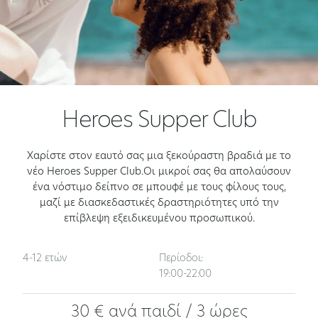
Heroes Supper Club​
Χαρίστε στον εαυτό σας μια ξεκούραστη βραδιά με το
νέο Heroes Supper Club.Οι μικροί σας θα απολαύσουν
ένα νόστιμο δείπνο σε μπουφέ με τους φίλους τους,
μαζί με διασκεδαστικές δραστηριότητες υπό την
επίβλεψη εξειδικευμένου προσωπικού.
4-12 ετών
Περίοδοι:
19:00-22:00
30 € ανά παιδί / 3 ώρες