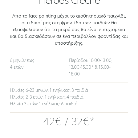
Heroes Crèche
Από το face painting μέχρι το αισθητηριακό παιχνίδι,
οι ειδικοί μας στη φροντίδα των παιδιών θα
εξασφαλίσουν ότι τα μικρά σας θα είναι ευτυχισμένα
και θα διασκεδάσουν σε ένα περιβάλλον φροντίδας και
υποστήριξης.
6 μηνών έως
Περίοδοι: 10:00-13:00,
4 ετών
13:00-15:00* & 15:00-
18:00
Ηλικίες 6–23 μηνών: 1 ενήλικας: 3 παιδιά
Ηλικίες 2–3 ετών: 1 ενήλικας: 4 παιδιά
Ηλικία 3 ετών: 1 ενήλικας: 6 παιδιά
42€ / 32€*