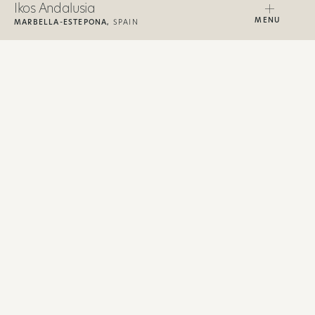
Ikos Andalusia
MENU
MARBELLA-ESTEPONA,
SPAIN