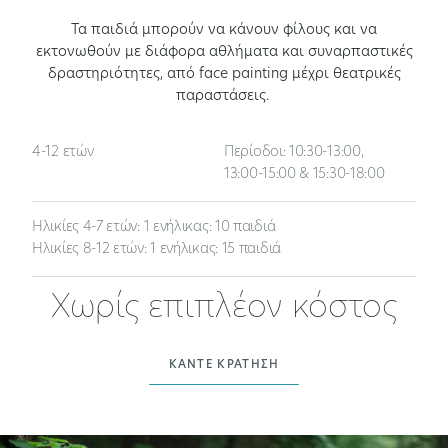
Τα παιδιά μπορούν να κάνουν φίλους και να
εκτονωθούν με διάφορα αθλήματα και συναρπαστικές
δραστηριότητες, από face painting μέχρι θεατρικές
παραστάσεις.
4-12 ετών
Περίοδοι: 10:30-13:00,
13:00-15:00 & 15:30-18:00
Ηλικίες 4-7 ετών: 1 ενήλικας: 10 παιδιά
Ηλικίες 8-12 ετών: 1 ενήλικας: 15 παιδιά
Χωρίς επιπλέον κόστος
ΚΆΝΤΕ ΚΡΆΤΗΣΗ