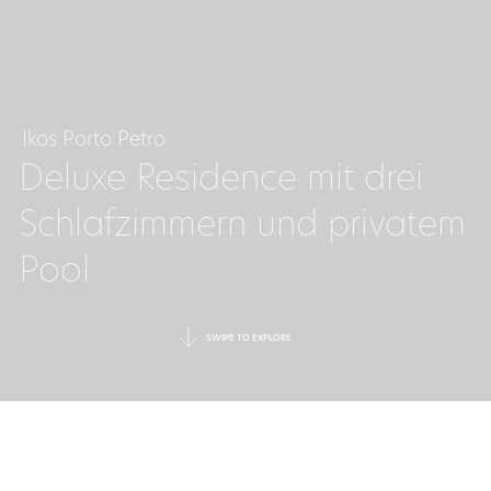
Ikos Porto Petro
Deluxe Residence mit drei
Schlafzimmern und privatem
Pool
SWIPE TO EXPLORE
EIN POOL REFUGIUM