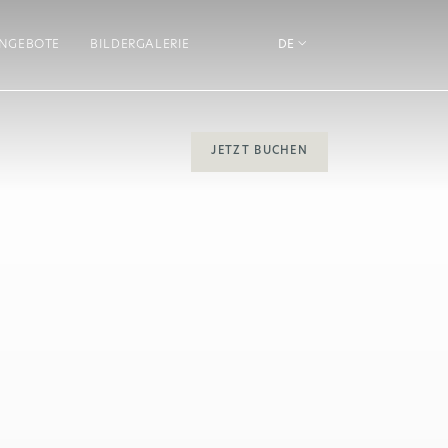
NGEBOTE
BILDERGALERIE​
DE
JETZT BUCHEN