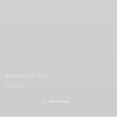
Restaurants & Bars
Ouzo
SWIPE TO EXPLORE