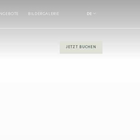
NGEBOTE
BILDERGALERIE​
DE
JETZT BUCHEN