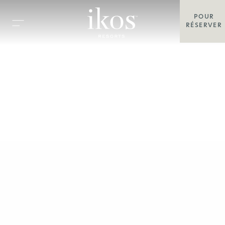
POUR
RÉSERVER