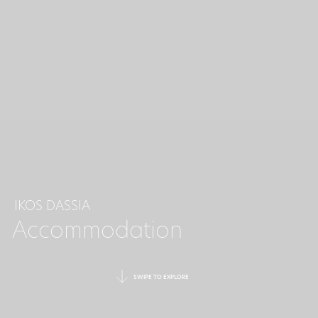
IKOS DASSIA
Accommodation
SWIPE TO EXPLORE