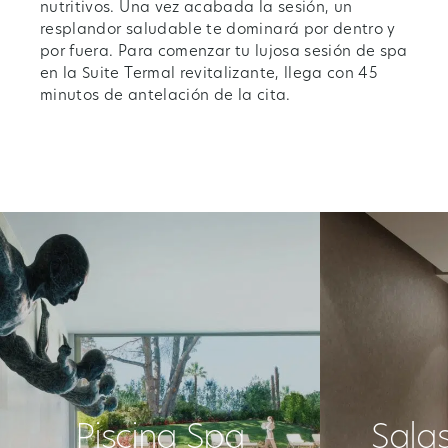
nutritivos. Una vez acabada la sesión, un
resplandor saludable te dominará por dentro y
por fuera. Para comenzar tu lujosa sesión de spa
en la Suite Termal revitalizante, llega con 45
minutos de antelación de la cita.
Piscina Spa
Sala