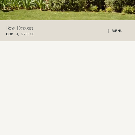
Ikos Dassia
MENU
CORFU,
GREECE