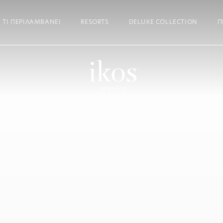
ΤΙ ΠΕΡΙΛΑΜΒΆΝΕΙ
RESORTS
DELUXE COLLECTION
Π