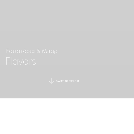
Εστιατόρια & Μπαρ
Flavors
SWIPE TO EXPLORE
ΜΕΣΟΓΕΙΑΚΆ