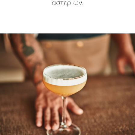
αστεριών.