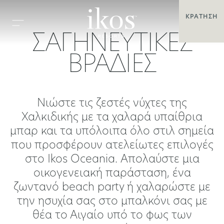
ΚΡΆΤΗΣΗ
ΣΑΓΗΝΕΥΤΙΚΈΣ
ΒΡΑΔΙΈΣ
Νιώστε τις ζεστές νύχτες της
Χαλκιδικής με τα χαλαρά υπαίθρια
μπαρ και τα υπόλοιπα όλο στιλ σημεία
που προσφέρουν ατελείωτες επιλογές
στο Ikos Oceania. Απολαύστε μια
οικογενειακή παράσταση, ένα
ζωντανό beach party ή χαλαρώστε με
την ησυχία σας στο μπαλκόνι σας με
θέα το Αιγαίο υπό το φως των