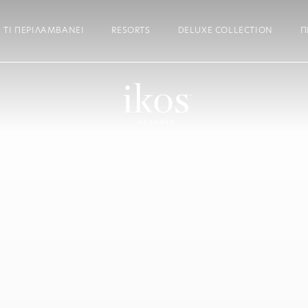
ΤΙ ΠΕΡΙΛΑΜΒΆΝΕΙ
RESORTS
DELUXE COLLECTION
Π