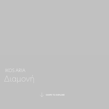
IKOS ARIA
Διαμονή
SWIPE TO EXPLORE