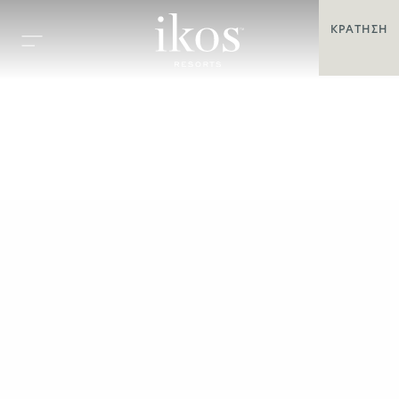
ΚΡΆΤΗΣΗ