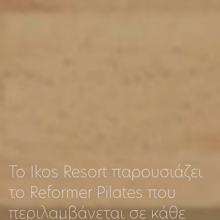
To Ikos Resort παρουσιάζει
το Reformer Pilates που
περιλαμβάνεται σε κάθε