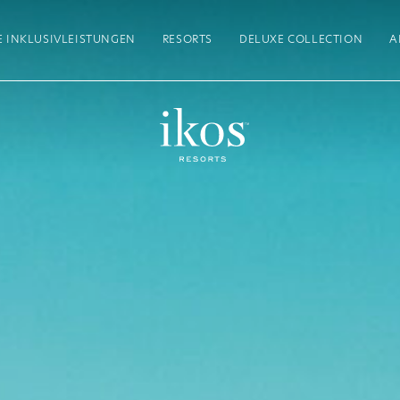
E INKLUSIVLEISTUNGEN
RESORTS
DELUXE COLLECTION
A