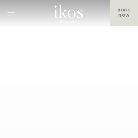
BOOK
NOW