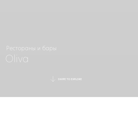
Рестораны и бары
Oliva
SWIPE TO EXPLORE
ВКУС
ИСПАНИИ