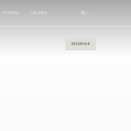
OFERTAS
GALERIA
ES
RESERVAR