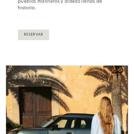
pueblos marineros y aldeas llenas de
historia.
RESERVAR