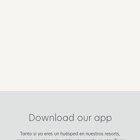
Download our app
Tanto si ya eres un huésped en nuestros resorts,