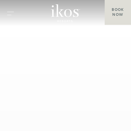
BOOK
NOW