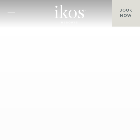
BOOK
NOW