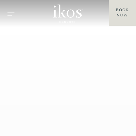
BOOK
NOW