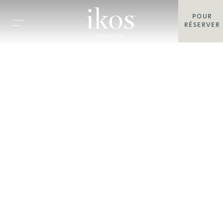
POUR
RÉSERVER