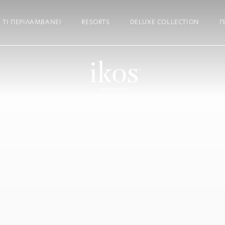
ΤΙ ΠΕΡΙΛΑΜΒΆΝΕΙ
RESORTS
DELUXE COLLECTION
Π