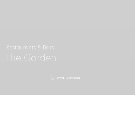
Restaurants & Bars
The Garden
SWIPE TO EXPLORE
ΦΑΓΗΤΟ ΚΑΙ
ΠΟΤΟ