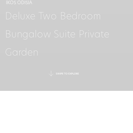
IKOS ODISIA
Deluxe Two Bedroom
Bungalow Suite Private
Garden
SWIPE TO EXPLORE
EINE BLÜHENDE
GARTENOASE