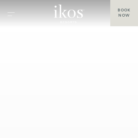
BOOK
NOW