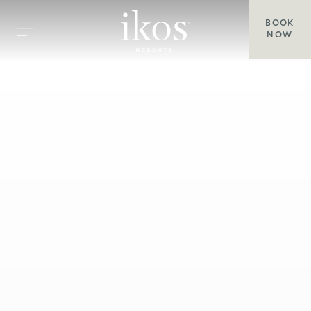
BOOK
NOW