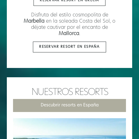
RESERVAR RESORT EN GRECIA
Disfruta del estilo cosmopolita de
Marbella
en la soleada Costa del Sol, o
déjate cautivar por el encanto de
Mallorca
.
RESERVAR RESORT EN ESPAÑA
NUESTROS RESORTS
Descubrir resorts en España