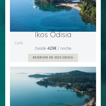
Ikos Odisia
Corfú
Desde
423€
/ noche
RESERVAR EN IKOS ODISIA