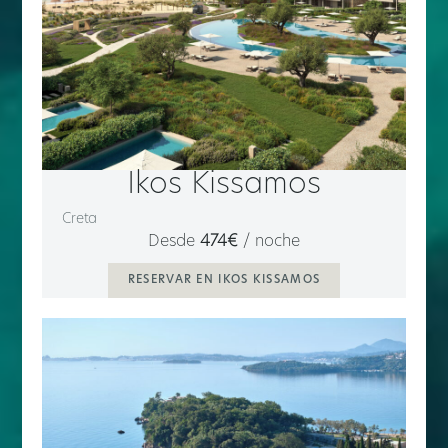
Ikos Kissamos
Creta
Desde
474€
/ noche
RESERVAR EN IKOS KISSAMOS