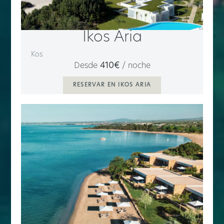
Ikos Aria
Kos
Desde
410€
/ noche
RESERVAR EN IKOS ARIA