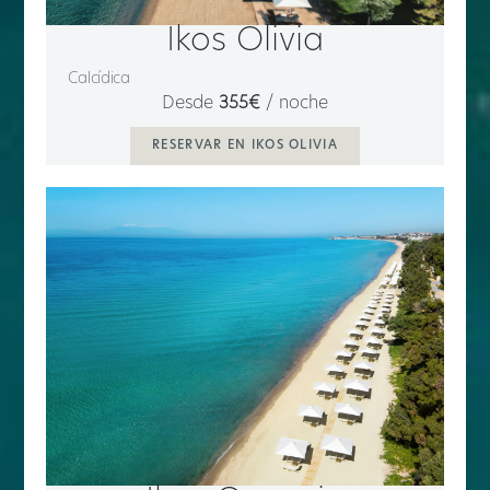
Ikos Olivia
Calcídica
Desde
355€
/ noche
RESERVAR EN IKOS OLIVIA