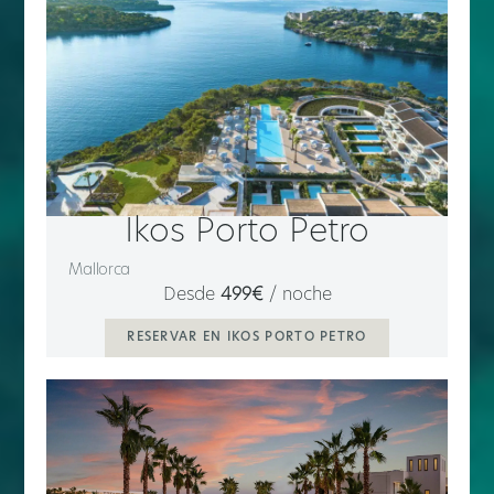
Ikos Porto Petro
Mallorca
Desde
499€
/ noche
RESERVAR EN IKOS PORTO PETRO