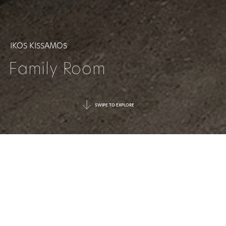
IKOS KISSAMOS
Family Room
SWIPE TO EXPLORE
GEMEINSAME
MOMENTE,
PURE ENTSPANNUNG