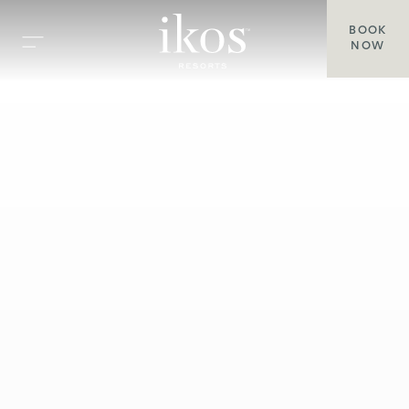
BOOK
NOW