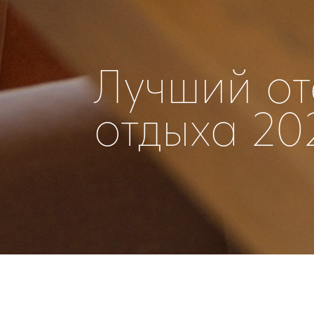
Лучший от
отдыха 20
|
23 May 2023
DATE
TAGG