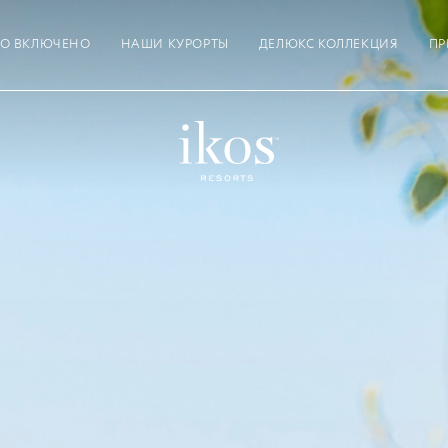
ТО ВКЛЮЧЕНО
НАШИ КУРОРТЫ
ДЕЛЮКС КОЛЛЕКЦИЯ
ПР