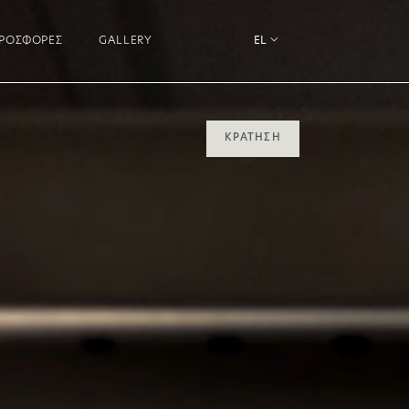
ΡΟΣΦΟΡΈΣ
GALLERY
EL
ΚΡΆΤΗΣΗ