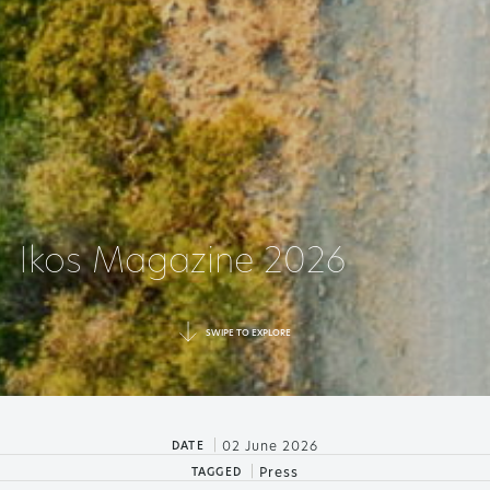
Ikos Magazine 2026
SWIPE TO EXPLORE
|
02 June 2026
DATE
|
Press
TAGGED