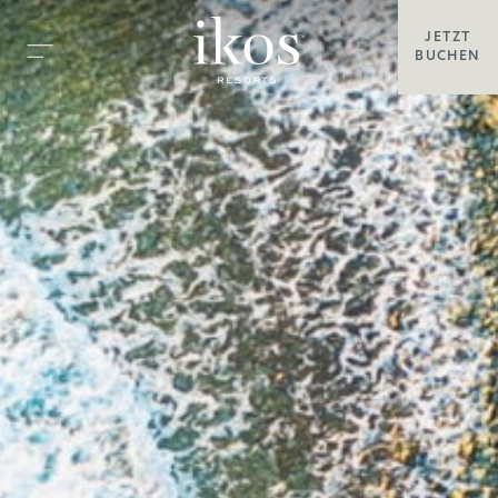
JETZT
BUCHEN