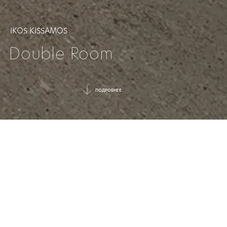
IKOS KISSAMOS
Double Room
ПОДРОБНЕЕ
БЕЗМЯТЕЖНЫЙ
ОТДЫХ УЖЕ ЖДЕТ
Стильный номер с меблированной
террасой или балконом, откуда