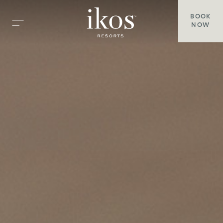
BOOK
NOW