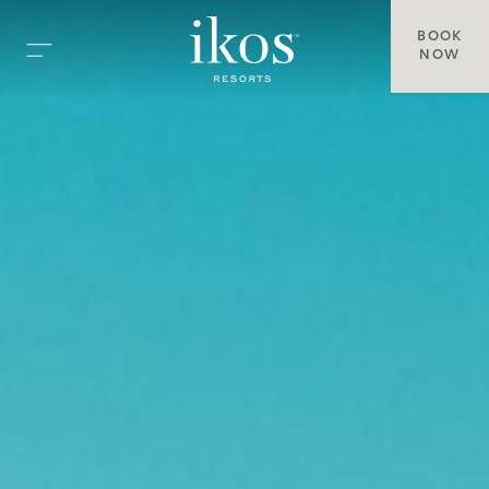
BOOK
NOW