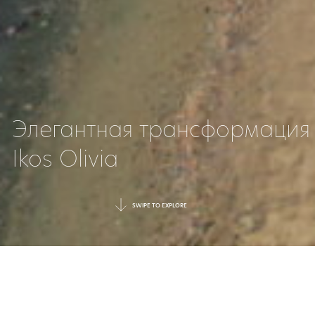
Элегантная трансформация
Ikos Olivia
SWIPE TO EXPLORE
|
11 November 2024
DATE
|
Updates
TAGGED