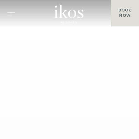
BOOK
NOW